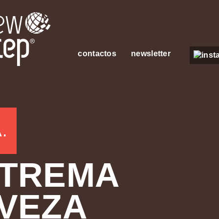
contactos
newsletter
.
TREMA
VEZA